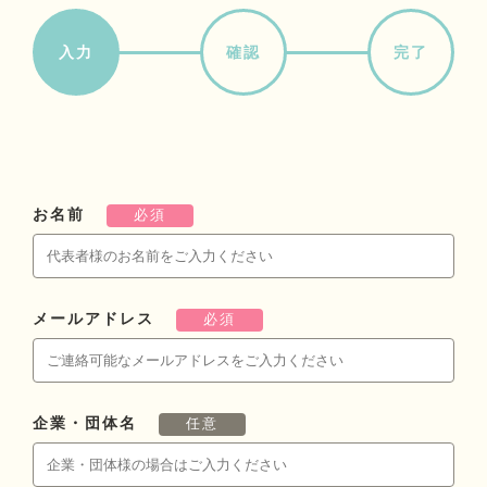
入力
確認
完了
お名前
必須
メールアドレス
必須
企業・団体名
任意